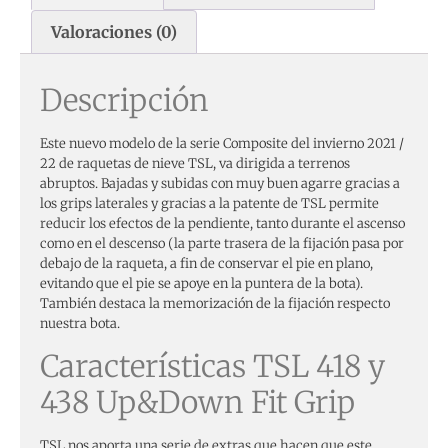
Valoraciones (0)
Descripción
Este nuevo modelo de la serie Composite del invierno 2021 /
22 de raquetas de nieve TSL, va dirigida a terrenos
abruptos. Bajadas y subidas con muy buen agarre gracias a
los grips laterales y gracias a la patente de TSL permite
reducir los efectos de la pendiente, tanto durante el ascenso
como en el descenso (la parte trasera de la fijación pasa por
debajo de la raqueta, a fin de conservar el pie en plano,
evitando que el pie se apoye en la puntera de la bota).
También destaca la memorización de la fijación respecto
nuestra bota.
Características TSL 418 y
438 Up&Down Fit Grip
TSL nos aporta una serie de extras que hacen que este