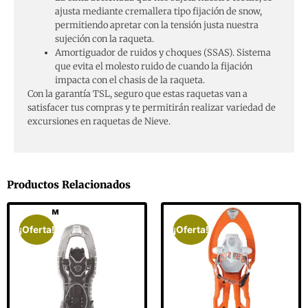
ajusta mediante cremallera tipo fijación de snow,
permitiendo apretar con la tensión justa nuestra
sujeción con la raqueta.
Amortiguador de ruidos y choques (SSAS). Sistema
que evita el molesto ruido de cuando la fijación
impacta con el chasis de la raqueta.
Con la garantía
TSL
, seguro que estas raquetas van a
satisfacer tus compras y te permitirán realizar variedad de
excursiones en raquetas de Nieve.
Productos Relacionados
¡Oferta!
¡Oferta!