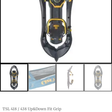
TSL 418 / 438 Up&Down Fit Grip