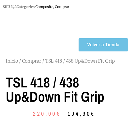
SKU
N/A
Categories
Composite
,
Comprar
Volver a Tienda
Inicio
/
Comprar
/ TSL 418 / 438 Up&Down Fit Grip
TSL 418 / 438
Up&Down Fit Grip
220,00
€
194,90
€