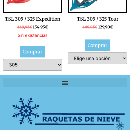
TSL 305 / 325 Expedition
TSL 305 / 325 Tour
169,95
€
154,95
€
149,95
€
129,90
€
Sin existencias
Comprar
Comprar