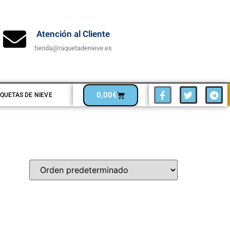
Atención al Cliente
tienda@raquetadenieve.es
0,00
€
QUETAS DE NIEVE